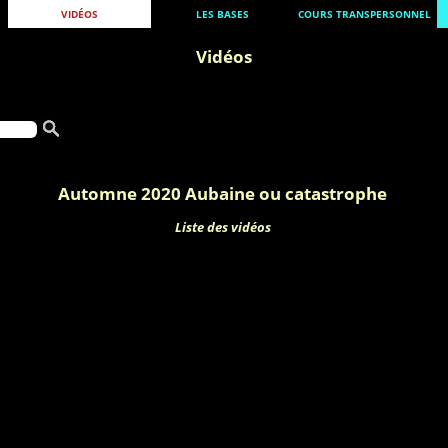
VIDÉOS
LES BASES
COURS TRANSPERSONNEL
Vidéos
Automne 2020 Aubaine ou catastrophe
Liste des vidéos